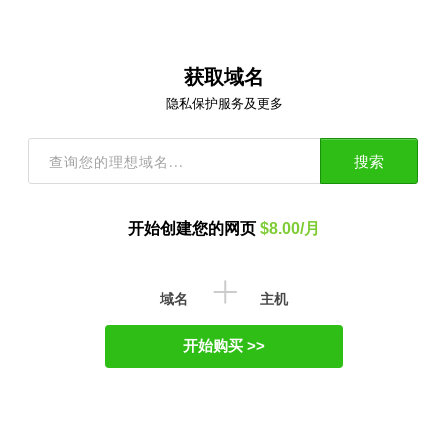
获取域名
隐私保护服务及更多
搜索
开始创建您的网页
$8.00/月
+
域名
主机
开始购买 >>