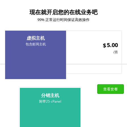
现在就开启您的在线业务吧
99% 正常运行时间保证高效操作
虚拟主机
5.00
包含邮局主机
$
/月
查看套餐
分销主机
附带25 cPanel