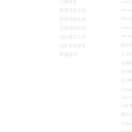
注册域名
Lin
查看域名价格
Wind
Wor
批量域名注册
Lin
批量域名转移
Win
域名建议工具
独立
域名免费服务
云虚
查看促销
自助
全球邮
全球邮
Goog
Titan
SS
网站
Xciti
组合