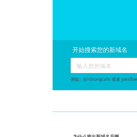
开始搜索您的新域名
例如：birdsongcafe 或者 joesflo
为什么推出新域名后缀