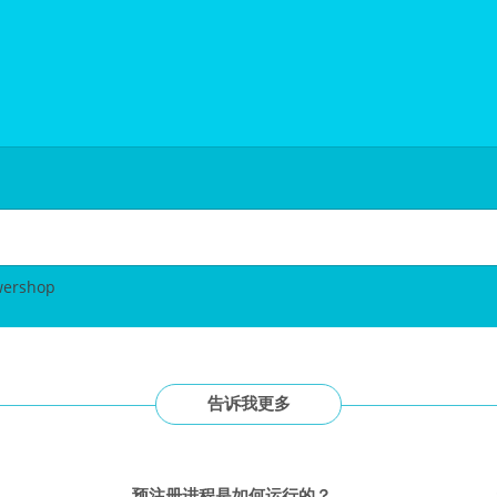
wershop
告诉我更多
预注册进程是如何运行的？