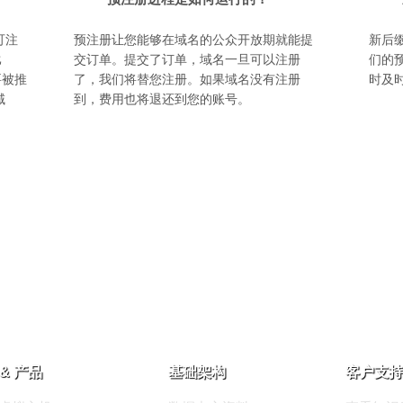
可注
预注册让您能够在域名的公众开放期就能提
新后缀
比
交订单。提交了订单，域名一旦可以注册
们的
g正要被推
了，我们将替您注册。如果域名没有注册
时及
域
到，费用也将退还到您的账号。
& 产品
基础架构
客户支持