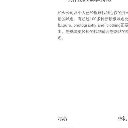
如今公司及个人已经很难找到心仪的并
册的域名。有超过100多种新顶级域名
如.guru,.photography and .clothin
出。您就能更轻松的找到适合您网站的
名。
域名
主机 