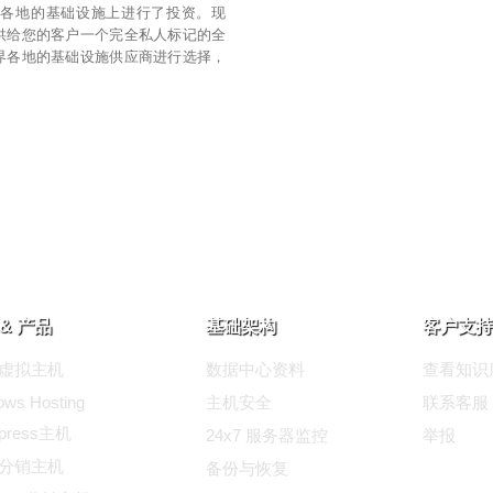
球各地的基础设施上进行了投资。现
供给您的客户一个完全私人标记的全
界各地的基础设施供应商进行选择，
& 产品
基础架构
客户支持
ux虚拟主机
数据中心资料
查看知识
ows Hosting
主机安全
联系客服
dpress主机
24x7 服务器监控
举报
ux分销主机
备份与恢复