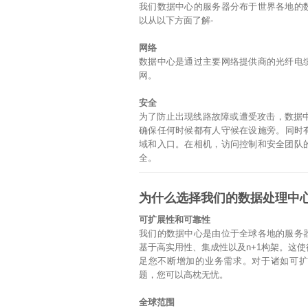
我们数据中心的服务器分布于世界各地的
以从以下方面了解-
网络
数据中心是通过主要网络提供商的光纤电
网。
安全
为了防止出现线路故障或遭受攻击，数据中
确保任何时候都有人守候在设施旁。同时有
域和入口。在相机，访问控制和安全团队
全。
为什么选择我们的数据处理中
可扩展性和可靠性
我们的数据中心是由位于全球各地的服务
基于高实用性、集成性以及n+1构架。这
足您不断增加的业务需求。对于诸如可
题，您可以高枕无忧。
全球范围