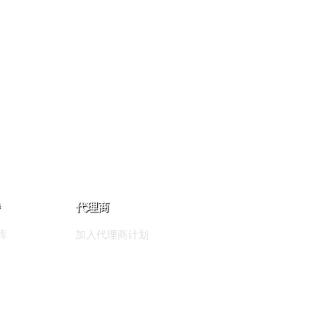
代理商
库
加入代理商计划