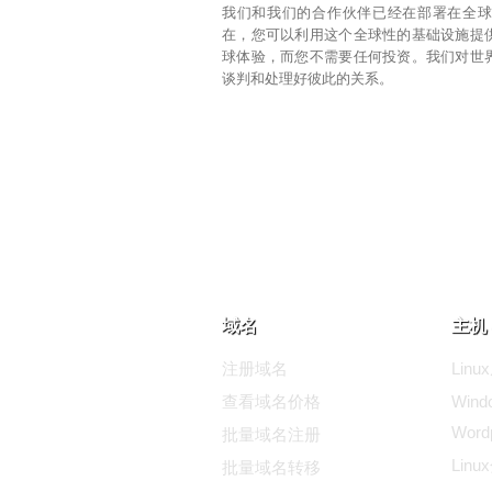
我们和我们的合作伙伴已经在部署在全
在，您可以利用这个全球性的基础设施提
球体验，而您不需要任何投资。我们对世
谈判和处理好彼此的关系。
域名
主机 
注册域名
Lin
查看域名价格
Wind
Wor
批量域名注册
Lin
批量域名转移