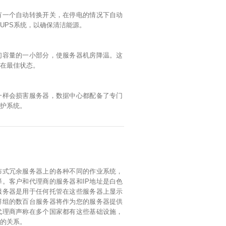
有一个自动转换开关，在停电的情况下自动
UPS系统，以确保清洁能源。
们容量的一小部分，使服务器机房降温。这
持在最佳状态。
一样会损害服务器，数据中心都配备了专门
保护系统。
布式冗余服务器上的各种不同的作业系统，
。客户和代理商的服务器和IP地址是白色
服务器是用于任何托管在这些服务器上显示
群组的数百台服务器将作为您的服务器提供
代理商声称在多个国家都有这些基础设施，
商的关系。