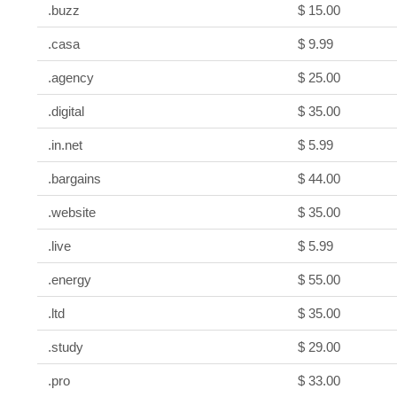
.buzz
$ 15.00
.casa
$ 9.99
.agency
$ 25.00
.digital
$ 35.00
.in.net
$ 5.99
.bargains
$ 44.00
.website
$ 35.00
.live
$ 5.99
.energy
$ 55.00
.ltd
$ 35.00
.study
$ 29.00
.pro
$ 33.00