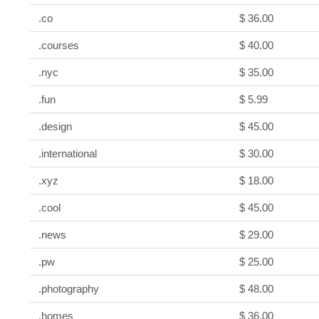
.co
$ 36.00
.courses
$ 40.00
.nyc
$ 35.00
.fun
$ 5.99
.design
$ 45.00
.international
$ 30.00
.xyz
$ 18.00
.cool
$ 45.00
.news
$ 29.00
.pw
$ 25.00
.photography
$ 48.00
.homes
$ 36.00