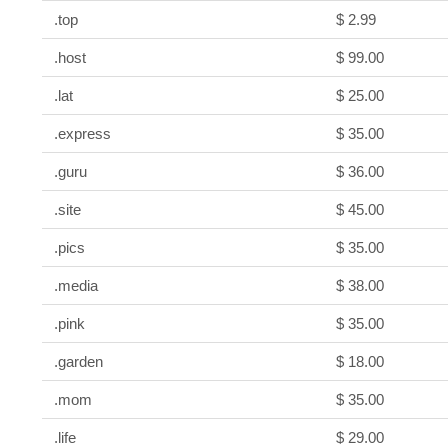
.top
$ 2.99
.host
$ 99.00
.lat
$ 25.00
.express
$ 35.00
.guru
$ 36.00
.site
$ 45.00
.pics
$ 35.00
.media
$ 38.00
.pink
$ 35.00
.garden
$ 18.00
.mom
$ 35.00
.life
$ 29.00