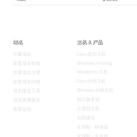
域名
主机 & 产品
注册域名
Linux虚拟主机
查看域名价格
Windows Hosting
Wordpress主机
批量域名注册
Linux分销主机
批量域名转移
Windows分销主机
域名建议工具
独立服务器
域名免费服务
云虚拟主机
查看促销
自助建站
全球邮 - 标准版
全球邮 - 专业版