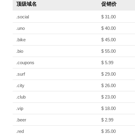
顶级域名
促销价
.social
$ 31.00
.uno
$ 40.00
.bike
$ 45.00
.bio
$ 55.00
.coupons
$ 5.99
.surf
$ 29.00
.city
$ 26.00
.club
$ 23.00
.vip
$ 18.00
.beer
$ 2.99
.red
$ 35.00