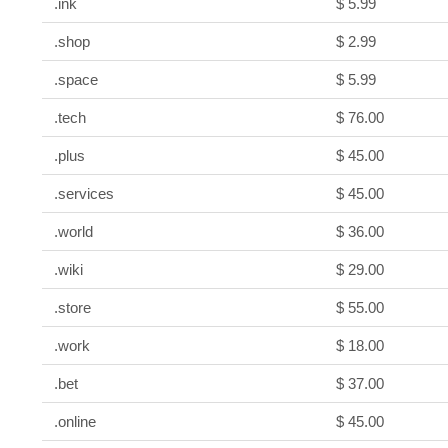
.ink
$ 5.99
.shop
$ 2.99
.space
$ 5.99
.tech
$ 76.00
.plus
$ 45.00
.services
$ 45.00
.world
$ 36.00
.wiki
$ 29.00
.store
$ 55.00
.work
$ 18.00
.bet
$ 37.00
.online
$ 45.00