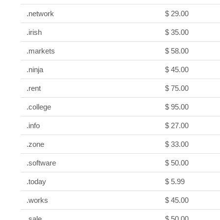
.network
$ 29.00
.irish
$ 35.00
.markets
$ 58.00
.ninja
$ 45.00
.rent
$ 75.00
.college
$ 95.00
.info
$ 27.00
.zone
$ 33.00
.software
$ 50.00
.today
$ 5.99
.works
$ 45.00
.sale
$ 50.00