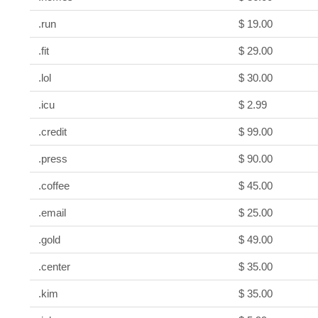
.run
$ 19.00
.fit
$ 29.00
.lol
$ 30.00
.icu
$ 2.99
.credit
$ 99.00
.press
$ 90.00
.coffee
$ 45.00
.email
$ 25.00
.gold
$ 49.00
.center
$ 35.00
.kim
$ 35.00