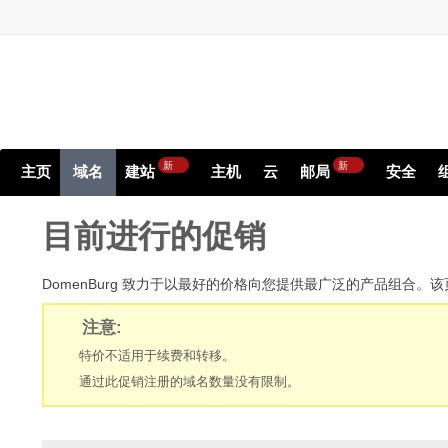
新
新
主页
域名
建站
主机
云
邮局
安全
目前进行的促销
DomenBurg 致力于以最好的价格向您提供最广泛的产品组合
注意:
特价不适用于续费和转移。
通过此促销注册的域名数量没有限制。