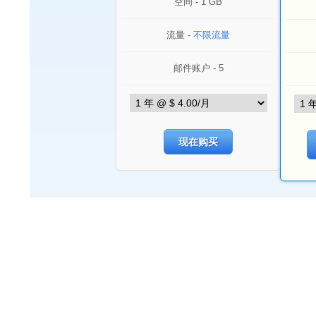
空间 - 1 GB
流量 -
不限流量
邮件账户 - 5
现在购买
功能