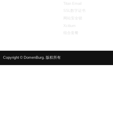
Titan Email
SSL数字证书
网站安全锁
Xcitium
组合套餐
Copyright © DomenBurg. 版权所有