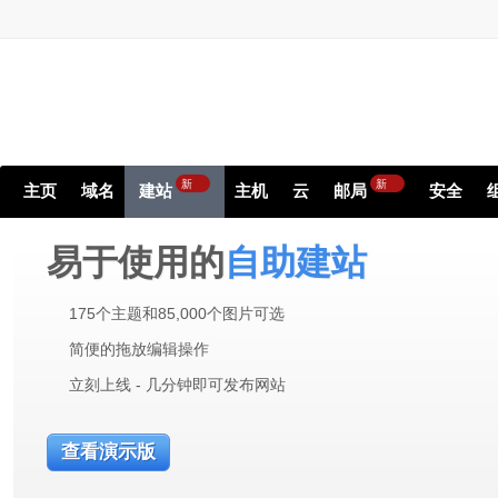
新
新
主页
域名
建站
主机
云
邮局
安全
易于使用的
自助建站
175个主题和85,000个图片可选
简便的拖放编辑操作
立刻上线 - 几分钟即可发布网站
查看演示版