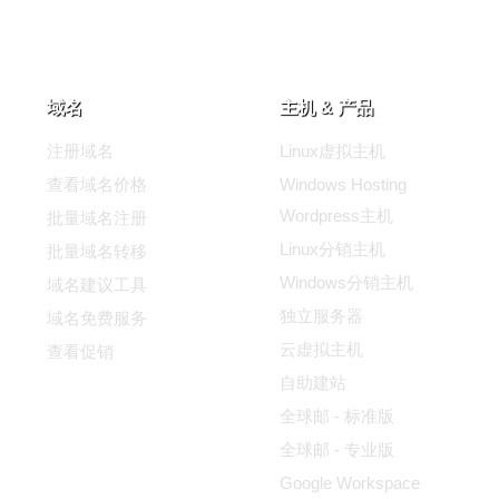
域名
主机 & 产品
注册域名
Linux虚拟主机
查看域名价格
Windows Hosting
Wordpress主机
批量域名注册
Linux分销主机
批量域名转移
Windows分销主机
域名建议工具
独立服务器
域名免费服务
云虚拟主机
查看促销
自助建站
全球邮 - 标准版
全球邮 - 专业版
Google Workspace