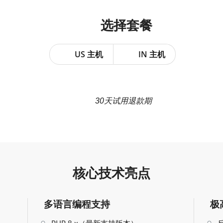
套餐
选择
US 主机
IN 主机
30天试用退款期
核心技术亮点
多语言编程支持
极