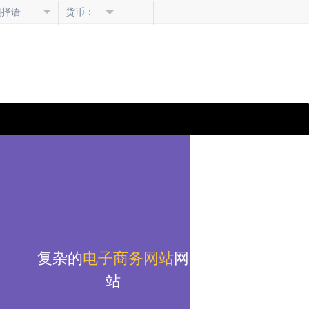
选择语
货币：
言
复杂的
电子商务网站
网
站