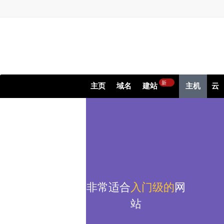
新
主页
域名
建站
主机
云
非常适合
入门级的
网
站