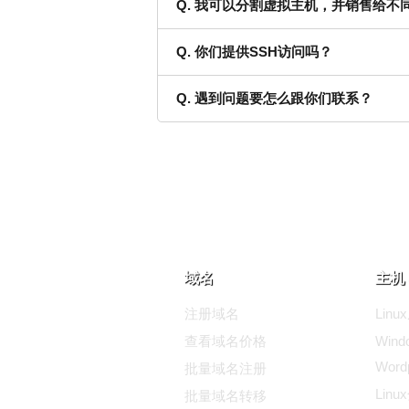
Q. 我可以分割虚拟主机，并销售给不
Q. 你们提供SSH访问吗？
Q. 遇到问题要怎么跟你们联系？
域名
主机 
注册域名
Lin
查看域名价格
Wind
Wor
批量域名注册
Lin
批量域名转移