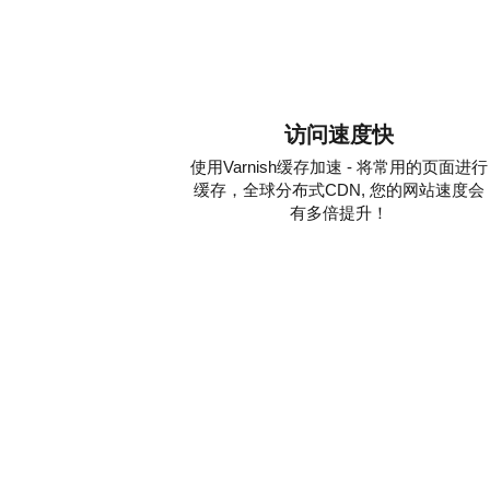
访问速度快
使用Varnish缓存加速 - 将常用的页面进行
缓存，全球分布式CDN, 您的网站速度会
有多倍提升！