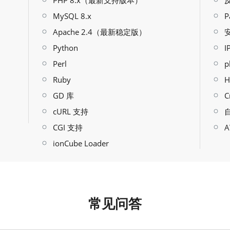
PHP 8.x（最新支持版本）
MySQL 8.x
P
Apache 2.4（最新稳定版）
Python
I
Perl
p
Ruby
H
GD 库
C
cURL 支持
CGI 支持
A
ionCube Loader
常见问答