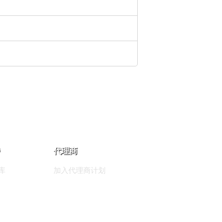
代理商
库
加入代理商计划