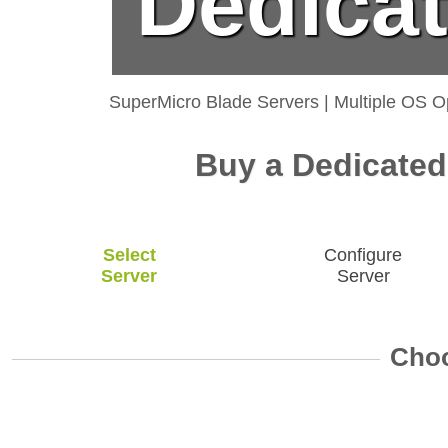
Dedicat
SuperMicro Blade Servers
|
Multiple OS O
Buy a Dedicated 
Select
Configure
Server
Server
Choo