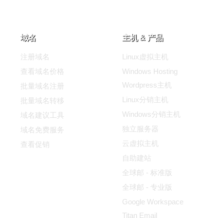
域名
主机 & 产品
注册域名
Linux虚拟主机
查看域名价格
Windows Hosting
Wordpress主机
批量域名注册
Linux分销主机
批量域名转移
Windows分销主机
域名建议工具
独立服务器
域名免费服务
云虚拟主机
查看促销
自助建站
全球邮 - 标准版
全球邮 - 专业版
Google Workspace
Titan Email