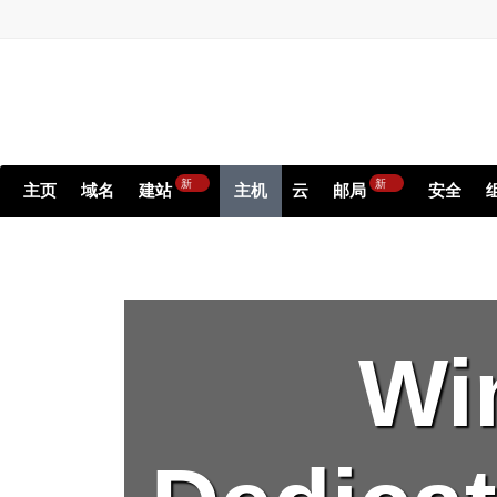
新
新
主页
域名
建站
主机
云
邮局
安全
Wi