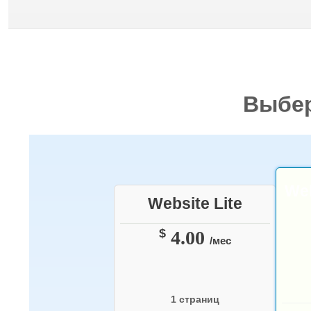
Выбе
We
Website Lite
$
4.00
/мес
1 страниц