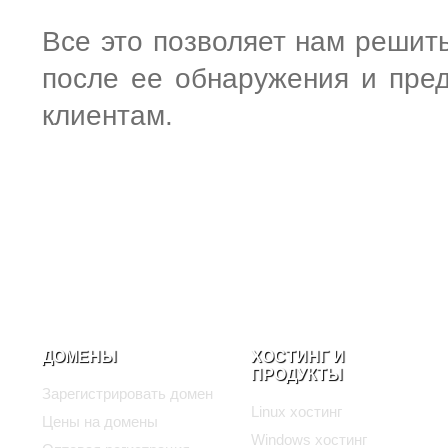
Все это позволяет нам решит
после ее обнаружения и пре
клиентам.
ДОМЕНЫ
ХОСТИНГ И
ПРОДУКТЫ
Зарегистрировать домен
Linux хостинг
Цены на домены
Windows хостинг