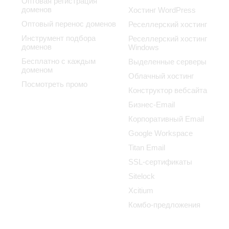
Оптовая регистрация
доменов
Хостинг WordPress
Оптовый перенос доменов
Реселлерский хостинг
Инструмент подбора
Реселлерский хостинг
доменов
Windows
Бесплатно с каждым
Выделенные серверы
доменом
Облачный хостинг
Посмотреть промо
Конструктор вебсайта
Бизнес-Email
Корпоративный Email
Google Workspace
Titan Email
SSL-сертификаты
Sitelock
Xcitium
Комбо-предложения