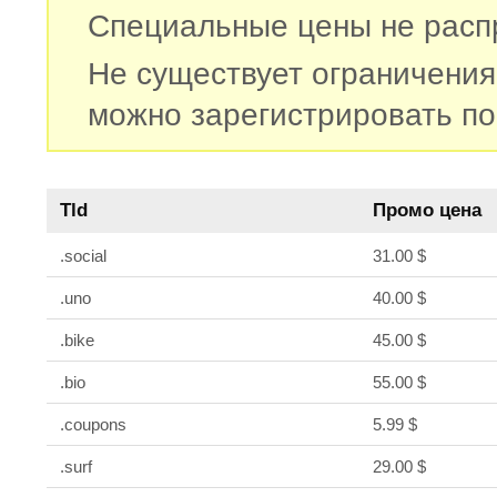
Специальные цены не распр
Не существует ограничения
можно зарегистрировать по
Tld
Промо цена
.social
31.00 $
.uno
40.00 $
.bike
45.00 $
.bio
55.00 $
.coupons
5.99 $
.surf
29.00 $