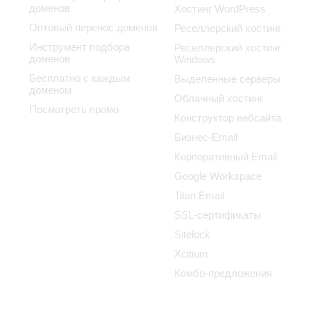
доменов
Хостинг WordPress
Оптовый перенос доменов
Реселлерский хостинг
Инструмент подбора
Реселлерский хостинг
доменов
Windows
Бесплатно с каждым
Выделенные серверы
доменом
Облачный хостинг
Посмотреть промо
Конструктор вебсайта
Бизнес-Email
Корпоративный Email
Google Workspace
Titan Email
SSL-сертификаты
Sitelock
Xcitium
Комбо-предложения