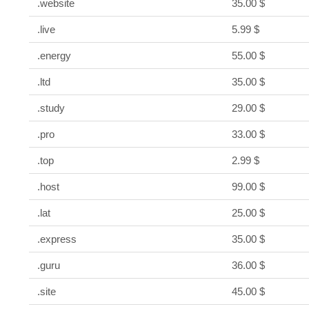
.website
35.00 $
.live
5.99 $
.energy
55.00 $
.ltd
35.00 $
.study
29.00 $
.pro
33.00 $
.top
2.99 $
.host
99.00 $
.lat
25.00 $
.express
35.00 $
.guru
36.00 $
.site
45.00 $