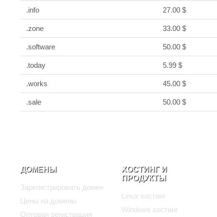
.info
27.00 $
.zone
33.00 $
.software
50.00 $
.today
5.99 $
.works
45.00 $
.sale
50.00 $
ДОМЕНЫ
ХОСТИНГ И
ПРОДУКТЫ
Зарегистрировать домен
Linux хостинг
Цены на домены
Windows хостинг
Оптовая регистрация