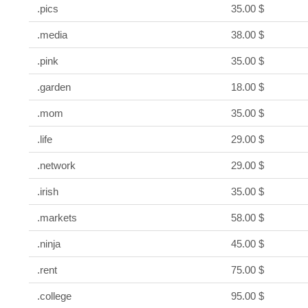
.pics
35.00 $
.media
38.00 $
.pink
35.00 $
.garden
18.00 $
.mom
35.00 $
.life
29.00 $
.network
29.00 $
.irish
35.00 $
.markets
58.00 $
.ninja
45.00 $
.rent
75.00 $
.college
95.00 $