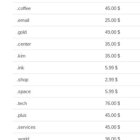
.coffee
45.00 $
.email
25.00 $
.gold
49.00 $
.center
35.00 $
.kim
35.00 $
.ink
5.99 $
.shop
2.99 $
.space
5.99 $
.tech
76.00 $
.plus
45.00 $
.services
45.00 $
.world
36.00 $