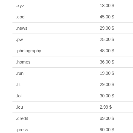
.xyz
18.00 $
.cool
45.00 $
.news
29.00 $
.pw
25.00 $
.photography
48.00 $
.homes
36.00 $
.run
19.00 $
.fit
29.00 $
.lol
30.00 $
.icu
2.99 $
.credit
99.00 $
.press
90.00 $