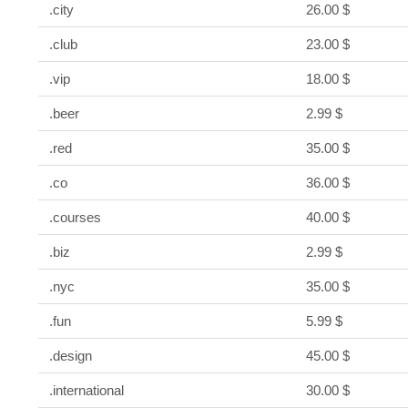
.city
26.00 $
.club
23.00 $
.vip
18.00 $
.beer
2.99 $
.red
35.00 $
.co
36.00 $
.courses
40.00 $
.biz
2.99 $
.nyc
35.00 $
.fun
5.99 $
.design
45.00 $
.international
30.00 $