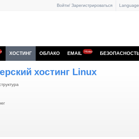
Войти/ Зарегистрироваться
Language
ые
Новые
ХОСТИНГ
ОБЛАКО
EMAIL
БЕЗОПАСНОСТ
ерский хостинг Linux
труктура
нег