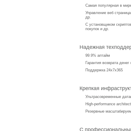
Самая популярная в мир
Управление веб страницам
др.
С установщиком скриптов 
покупок и др.
Надежная техподде
99.9% аптайм
Гарантия возврата денег 
Поддержка 24x7x365
Крепкая инфраструк
Ультрасовременные дата
High-performance archit
Резервные масштабируе
С профессиональным