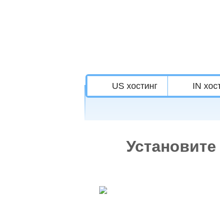
US хостинг
IN хос
Установите