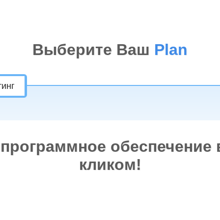
Выберите Ваш
Plan
тинг
 программное обеспечение 
кликом!