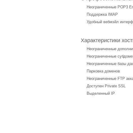
Неограниченные POP3 Em
Поддержка IMAP
Удобный вебмэйл интер
Характеристики хос
Неограниченные дополн
Неограниченные субдом
Неограниченные базы да
Парковка доменов
Неограниченные FTP акк
Доступен Private SSL
Выделенный IP