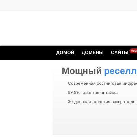
Нов
ДОМОЙ
ДОМЕНЫ
САЙТЫ
Мощный
реселл
Современная хостинговая инфрас
99.9% гарантия аптайма
30-дневная гарантия возврата де