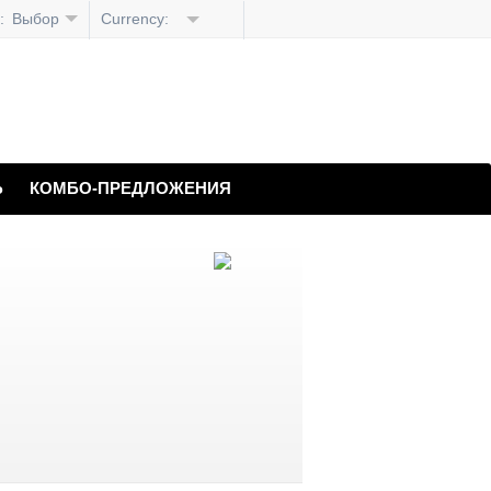
:
Выбор
Currency:
языка
Ь
КОМБО-ПРЕДЛОЖЕНИЯ