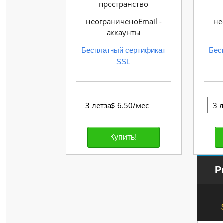
пространство
неограниченоEmail -
не
аккаунты
Бесплатный сертификат
Бес
SSL
P